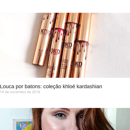
Louca por batons: coleção khloé kardashian
14 de novembro de 2016