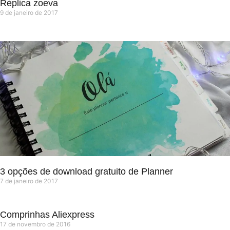
Réplica zoeva
9 de janeiro de 2017
3 opções de download gratuito de Planner
7 de janeiro de 2017
Comprinhas Aliexpress
17 de novembro de 2016