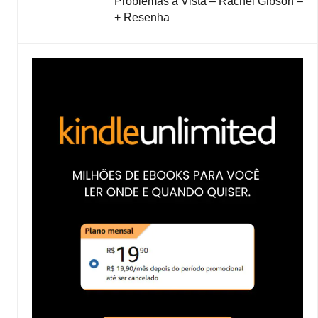
Problemas à Vista – Rachel Gibson –
+ Resenha