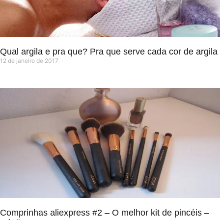
Qual argila e pra que? Pra que serve cada cor de argila
12 de janeiro de 2017
Comprinhas aliexpress #2 – O melhor kit de pincéis –