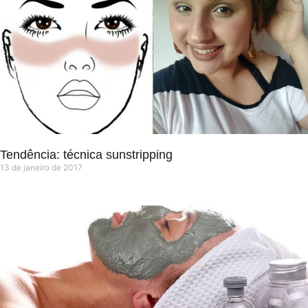
Tendência: técnica sunstripping
13 de janeiro de 2017