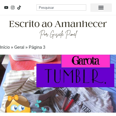
Início
»
Geral
»
Página 3