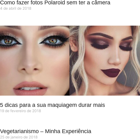
Como fazer fotos Polaroid sem ter a câmera
4 de abril de 2018
5 dicas para a sua maquiagem durar mais
19 de fevereiro de 2018
Vegetarianismo – Minha Experiência
25 de janeiro de 2018