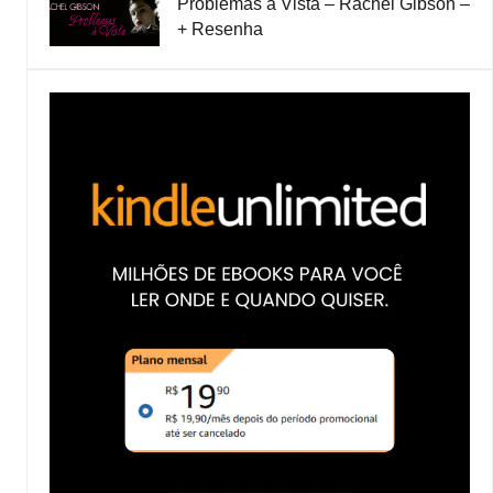
Problemas à Vista – Rachel Gibson –
+ Resenha