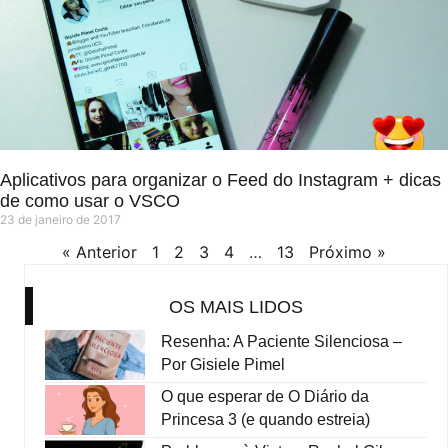
Aplicativos para organizar o Feed do Instagram + dicas
de como usar o VSCO
23 de janeiro de 2017
« Anterior
1
2
3
4
…
13
Próximo »
OS MAIS LIDOS
Resenha: A Paciente Silenciosa –
Por Gisiele Pimel
O que esperar de O Diário da
Princesa 3 (e quando estreia)