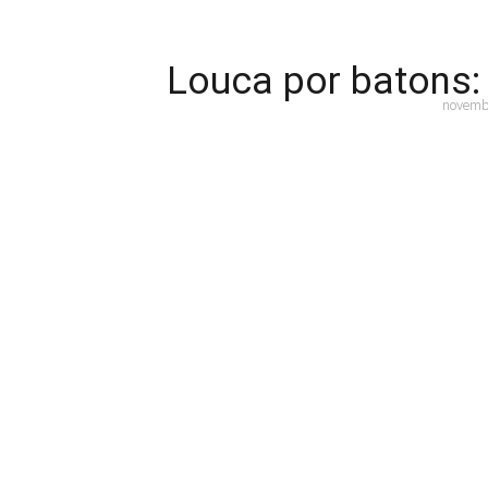
Louca por batons:
novemb