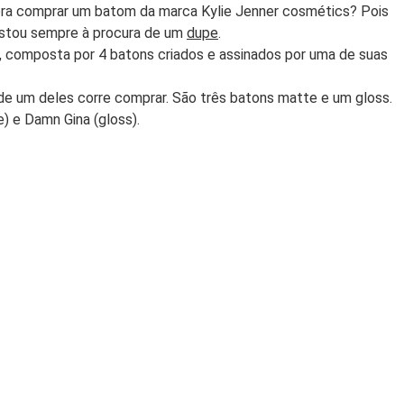
pra comprar um batom da marca Kylie Jenner cosmétics? Pois
stou sempre à procura de um
dupe
.
 composta por 4 batons criados e assinados por uma de suas
 de um deles corre comprar. São três batons matte e um gloss.
e) e Damn Gina (gloss).