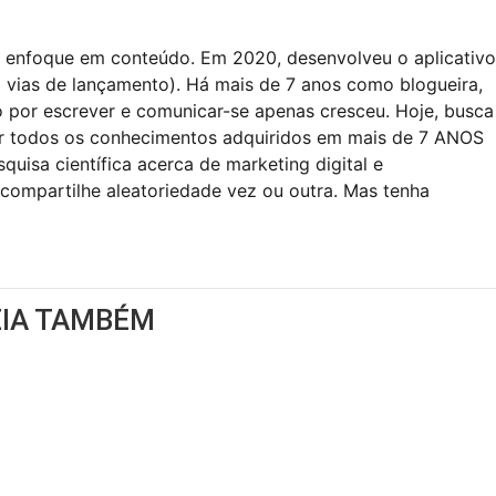
com enfoque em conteúdo. Em 2020, desenvolveu o aplicativo
m vias de lançamento). Há mais de 7 anos como blogueira,
 por escrever e comunicar-se apenas cresceu. Hoje, busca
ar todos os conhecimentos adquiridos em mais de 7 ANOS
uisa científica acerca de marketing digital e
 compartilhe aleatoriedade vez ou outra. Mas tenha
EIA TAMBÉM