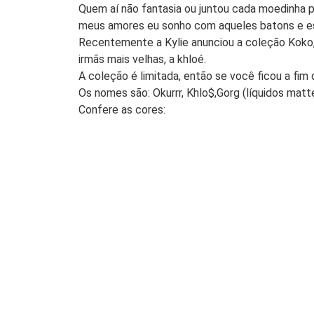
Quem aí não fantasia ou juntou cada moedinha 
meus amores eu sonho com aqueles batons e e
Recentemente a Kylie anunciou a coleção Koko,
irmãs mais velhas, a khloé.
A coleção é limitada, então se você ficou a fim
Os nomes são: Okurrr, Khlo$,Gorg (líquidos matt
Confere as cores: