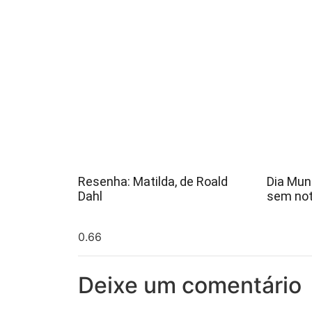
Resenha: Matilda, de Roald
Dia Mund
Dahl
sem not
Deixe um comentário