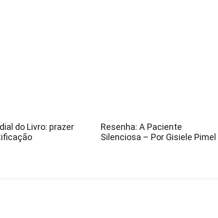
ial do Livro: prazer
Resenha: A Paciente
ificação
Silenciosa – Por Gisiele Pimel