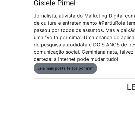
Gisiele Pimel
Jornalista, ativista do Marketing Digital 
de cultura e entretenimento #PartiuRole (e
passou por todos os assuntos. Mas a paixão
uma “volta por cima”. Uma chance de aplic
de pesquisa autodidata e DOIS ANOS de pesq
comunicação social. Geminiana nata, talvez
certeza: a internet pode mudar tudo!
Leia mais posts feitos por mim
L