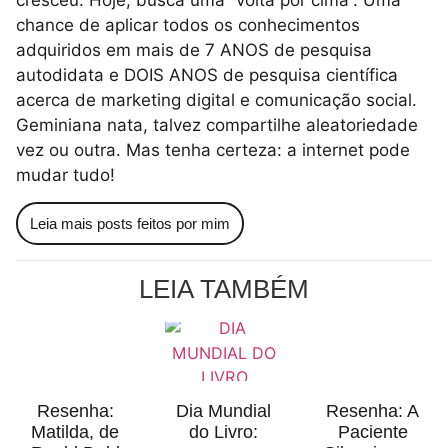
cresceu. Hoje, busca uma “volta por cima”. Uma
chance de aplicar todos os conhecimentos
adquiridos em mais de 7 ANOS de pesquisa
autodidata e DOIS ANOS de pesquisa científica
acerca de marketing digital e comunicação social.
Geminiana nata, talvez compartilhe aleatoriedade
vez ou outra. Mas tenha certeza: a internet pode
mudar tudo!
Leia mais posts feitos por mim
LEIA TAMBÉM
Resenha:
Dia Mundial
Resenha: A
Matilda, de
do Livro:
Paciente