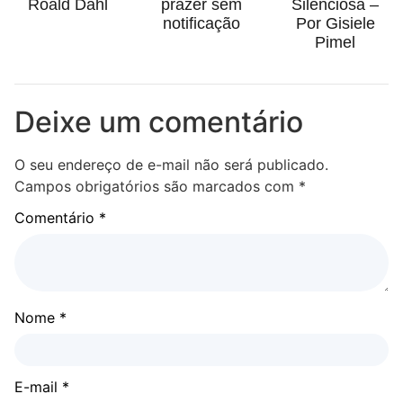
Roald Dahl
prazer sem
Silenciosa –
notificação
Por Gisiele
Pimel
Deixe um comentário
O seu endereço de e-mail não será publicado.
Campos obrigatórios são marcados com
*
Comentário
*
Nome
*
E-mail
*