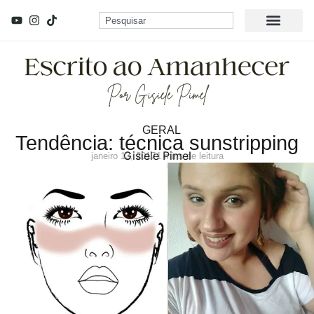
GERAL
Tendência: técnica sunstripping
Gisiele Pimel
janeiro 13, 2017
1 mins de leitura