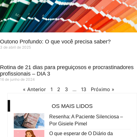
Outono Profundo: O que você precisa saber?
3 de abril de 2025
Rotina de 21 dias para preguiçosos e procrastinadores
profissionais – DIA 3
16 de junho de 2024
« Anterior
1
2
3
…
13
Próximo »
OS MAIS LIDOS
Resenha: A Paciente Silenciosa –
Por Gisiele Pimel
O que esperar de O Diário da