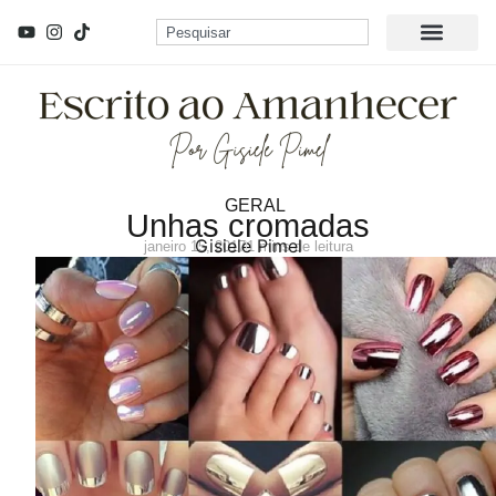
GERAL
Unhas cromadas
Gisiele Pimel
janeiro 15, 2017
1 mins de leitura