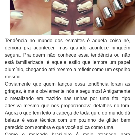
Tendência no mundo dos esmaltes é aquela coisa né,
demora pra acontecer, mas quando acontece ninguém
segura. Pra quem não conhece essa tendência ou não
está familiarizada, é aquele estilo que lembra um papel
alumínio, chegando até mesmo a refletir como um espelho
mesmo.
Obviamente que quem lançou essa tendência foram as
gringas, é mais obviamente nós a seguimos! Antigamente
o metalizado era trazido nas unhas por uma fita, tipo
adesiva mesmo que nos proporcionava detalhes no tom.
Agora o que tem feito a cabeça de toda guru do mundo dá
beleza é essa técnica com um pozinho de glitter bem
parecido com sombra e que você aplica como uma.
Como o mercado brasileiro é meio atrasado para