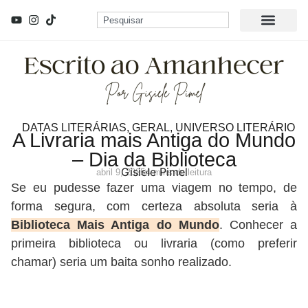
DATAS LITERÁRIAS
,
GERAL
,
UNIVERSO LITERÁRIO
A Livraria mais Antiga do Mundo
– Dia da Biblioteca
Gisiele Pimel
abril 9, 2025
4 mins de leitura
Se eu pudesse fazer uma viagem no tempo, de
forma segura, com certeza absoluta seria à
Biblioteca Mais Antiga do Mundo
. Conhecer a
primeira biblioteca ou livraria (como preferir
chamar) seria um baita sonho realizado.