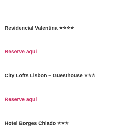
Residencial Valentina
⭐
⭐
⭐
⭐
Reserve aqui
City Lofts Lisbon – Guesthouse
⭐
⭐
⭐
Reserve aqui
Hotel Borges Chiado
⭐
⭐
⭐