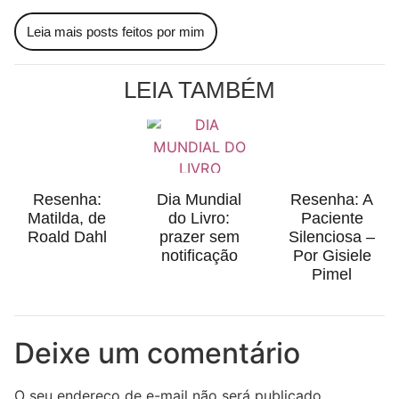
Leia mais posts feitos por mim
LEIA TAMBÉM
Resenha:
Dia Mundial
Resenha: A
Matilda, de
do Livro:
Paciente
Roald Dahl
prazer sem
Silenciosa –
notificação
Por Gisiele
Pimel
Deixe um comentário
O seu endereço de e-mail não será publicado.