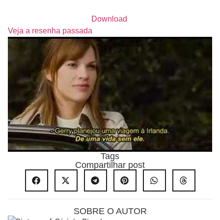
Download
Veja a resenha passada
Tags
Compartilhar post
SOBRE O AUTOR