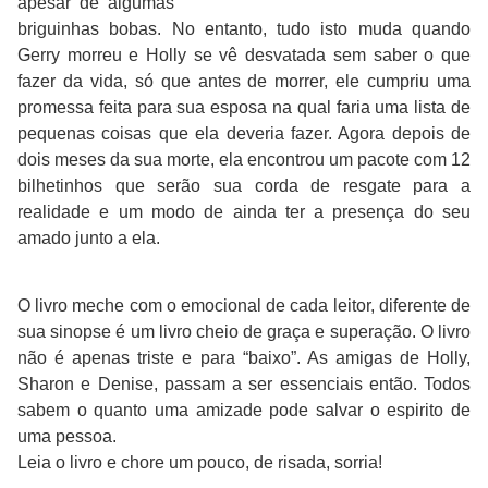
apesar de algumas
briguinhas bobas. No entanto, tudo isto muda quando
Gerry morreu e Holly se vê desvatada sem saber o que
fazer da vida, só que antes de morrer, ele cumpriu uma
promessa feita para sua esposa na qual faria uma lista de
pequenas coisas que ela deveria fazer. Agora depois de
dois meses da sua morte, ela encontrou um pacote com 12
bilhetinhos que serão sua corda de resgate para a
realidade e um modo de ainda ter a presença do seu
amado junto a ela.
O livro meche com o emocional de cada leitor, diferente de
sua sinopse é um livro cheio de graça e superação. O livro
não é apenas triste e para “baixo”. As amigas de Holly,
Sharon e Denise, passam a ser essenciais então. Todos
sabem o quanto uma amizade pode salvar o espirito de
uma pessoa.
Leia o livro e chore um pouco, de risada, sorria!