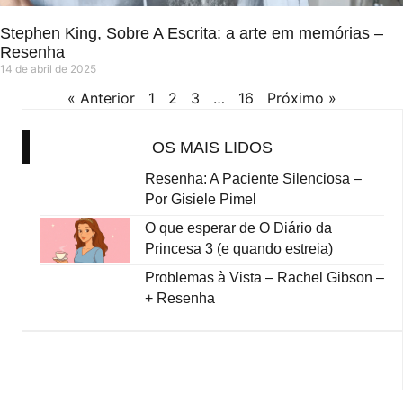
Stephen King, Sobre A Escrita: a arte em memórias –
Resenha
14 de abril de 2025
« Anterior
1
2
3
…
16
Próximo »
OS MAIS LIDOS
Resenha: A Paciente Silenciosa –
Por Gisiele Pimel
O que esperar de O Diário da
Princesa 3 (e quando estreia)
Problemas à Vista – Rachel Gibson –
+ Resenha