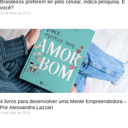
Brasileiros preferem ler pelo celular, indica pesquisa. E
você?
22 de abril de 2025
4 livros para desenvolver uma Mente Empreendedora –
Por Alessandra Lazzari
19 de abril de 2025