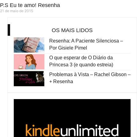
P.S Eu te amo! Resenha
21 de maio de 2015
OS MAIS LIDOS
Resenha: A Paciente Silenciosa –
Por Gisiele Pimel
O que esperar de O Diário da
Princesa 3 (e quando estreia)
Problemas à Vista – Rachel Gibson –
+ Resenha