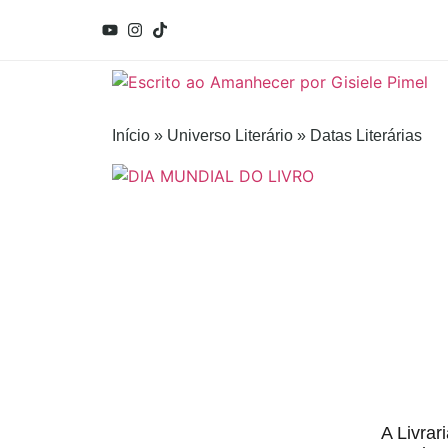
Início
»
Universo Literário
»
Datas Literárias
A Livrar