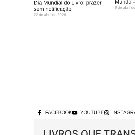
Mundo –
Dia Mundial do Livro: prazer
9 de abril d
sem notificação
22 de abril de 2026
FACEBOOK
YOUTUBE
INSTAGR
LIVROS QUE TRA