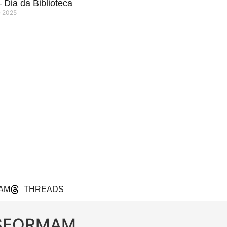
 Dia da Biblioteca
e 2025
AM
THREADS
NSFORMAM