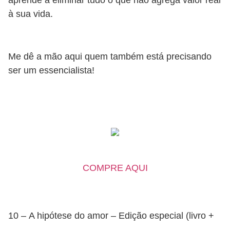
aprende a eliminar tudo o que não agrega valor real
à sua vida.
Me dê a mão aqui quem também está precisando
ser um essencialista!
COMPRE AQUI
10 – A hipótese do amor – Edição especial (livro +