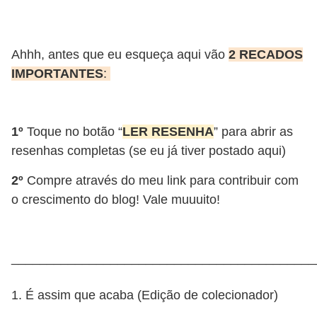
Ahhh, antes que eu esqueça aqui vão
2 RECADOS
IMPORTANTES
:
1º
Toque no botão “
LER RESENHA
” para abrir as
resenhas completas (se eu já tiver postado aqui)
2º
Compre através do meu link para contribuir com
o crescimento do blog! Vale muuuito!
___________________________________________
1. É assim que acaba (Edição de colecionador)