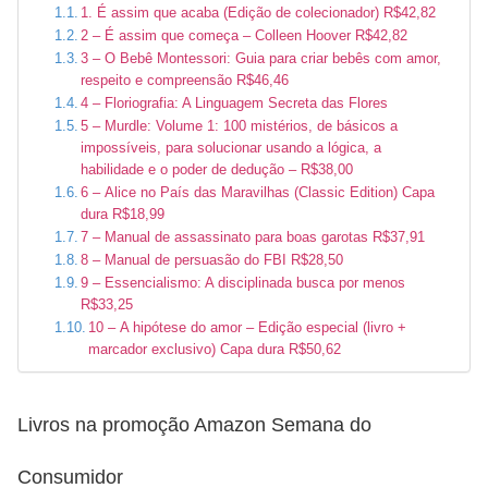
1. É assim que acaba (Edição de colecionador) R$42,82
2 – É assim que começa – Colleen Hoover R$42,82
3 – O Bebê Montessori: Guia para criar bebês com amor,
respeito e compreensão R$46,46
4 – Floriografia: A Linguagem Secreta das Flores
5 – Murdle: Volume 1: 100 mistérios, de básicos a
impossíveis, para solucionar usando a lógica, a
habilidade e o poder de dedução – R$38,00
6 – Alice no País das Maravilhas (Classic Edition) Capa
dura R$18,99
7 – Manual de assassinato para boas garotas R$37,91
8 – Manual de persuasão do FBI R$28,50
9 – Essencialismo: A disciplinada busca por menos
R$33,25
10 – A hipótese do amor – Edição especial (livro +
marcador exclusivo) Capa dura R$50,62
Livros na promoção Amazon Semana do
Consumidor