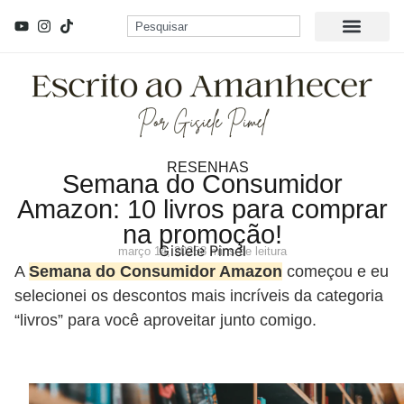
RESENHAS
Semana do Consumidor
Amazon: 10 livros para comprar
na promoção!
Gisiele Pimel
março 14, 2025
8 mins de leitura
A
Semana do Consumidor Amazon
começou e eu
selecionei os descontos mais incríveis da categoria
“livros” para você aproveitar junto comigo.