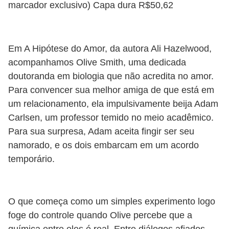
marcador exclusivo) Capa dura R$50,62
Em A Hipótese do Amor, da autora Ali Hazelwood,
acompanhamos Olive Smith, uma dedicada
doutoranda em biologia que não acredita no amor.
Para convencer sua melhor amiga de que está em
um relacionamento, ela impulsivamente beija Adam
Carlsen, um professor temido no meio acadêmico.
Para sua surpresa, Adam aceita fingir ser seu
namorado, e os dois embarcam em um acordo
temporário.
O que começa como um simples experimento logo
foge do controle quando Olive percebe que a
química entre eles é real. Entre diálogos afiados,