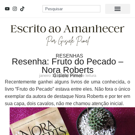
RESENHAS
Resenha: Fruto do Pecado –
Nora Roberts
Gisiele Pimel
janeiro 18, 2018
2 mins de leitura
Recentemente ganhei alguns livros de uma conhecida, o
livro “Fruto do Pecado” estava entre eles. Não fora o único
exemplar da autora de destaque Nora Roberts e por ter em
sua capa, dois cavalos, não me chamou atenção inicial.