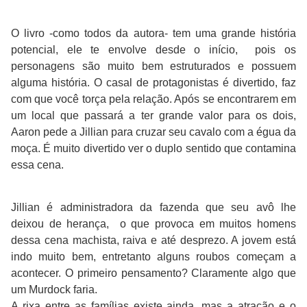
O livro -como todos da autora- tem uma grande história
potencial, ele te envolve desde o início, pois os
personagens são muito bem estruturados e possuem
alguma história. O casal de protagonistas é divertido, faz
com que você torça pela relação. Após se encontrarem em
um local que passará a ter grande valor para os dois,
Aaron pede a Jillian para cruzar seu cavalo com a égua da
moça. É muito divertido ver o duplo sentido que contamina
essa cena.
Jillian é administradora da fazenda que seu avô lhe
deixou de herança, o que provoca em muitos homens
dessa cena machista, raiva e até desprezo. A jovem está
indo muito bem, entretanto alguns roubos começam a
acontecer. O primeiro pensamento? Claramente algo que
um Murdock faria.
A rixa entre as famílias existe ainda, mas a atração e o