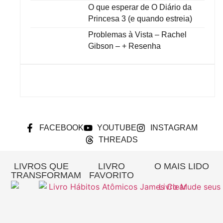
O que esperar de O Diário da
Princesa 3 (e quando estreia)
Problemas à Vista – Rachel
Gibson – + Resenha
FACEBOOK
YOUTUBE
INSTAGRAM
THREADS
LIVROS QUE
LIVRO
O MAIS LIDO
TRANSFORMAM
FAVORITO
Re
A
Pa
Si