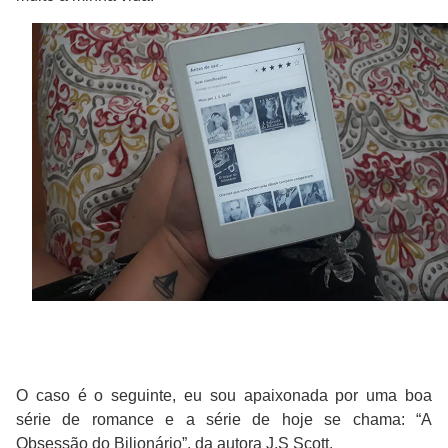
O caso é o seguinte, eu sou apaixonada por uma boa
série de romance e a série de hoje se chama: “A
Obsessão do Bilionário”, da autora J.S Scott.