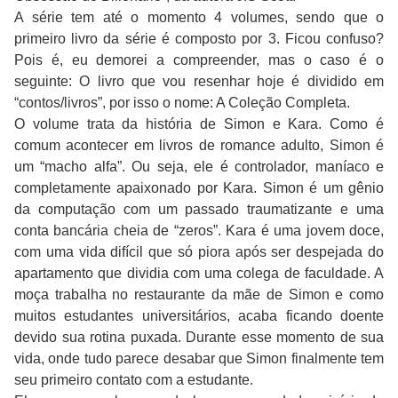
A série tem até o momento 4 volumes, sendo que o
primeiro livro da série é composto por 3. Ficou confuso?
Pois é, eu demorei a compreender, mas o caso é o
seguinte: O livro que vou resenhar hoje é dividido em
“contos/livros”, por isso o nome: A Coleção Completa.
O volume trata da história de Simon e Kara. Como é
comum acontecer em livros de romance adulto, Simon é
um “macho alfa”. Ou seja, ele é controlador, maníaco e
completamente apaixonado por Kara. Simon é um gênio
da computação com um passado traumatizante e uma
conta bancária cheia de “zeros”. Kara é uma jovem doce,
com uma vida difícil que só piora após ser despejada do
apartamento que dividia com uma colega de faculdade. A
moça trabalha no restaurante da mãe de Simon e como
muitos estudantes universitários, acaba ficando doente
devido sua rotina puxada. Durante esse momento de sua
vida, onde tudo parece desabar que Simon finalmente tem
seu primeiro contato com a estudante.