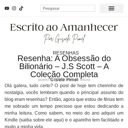
RESENHAS
Resenha: A Obsessão do
Bilionário – J.S Scott – A
Coleção Completa
Gisiele Pimel
janeiro 4, 2018
2 mins de leitura
Olá galera, tudo certo? O post de hoje tem cheirinho de
nostalgia, vocês lembram quando o principal assunto do
blog eram resenhas? Então, agora que estou de férias tem
me sobrado um tempo precioso que estou dedicando a
minha leitura. Como sabem, no meio do ano adquiri um
Kindle (saiba sobre ele aqui) e o aparelho tem facilitado e
muito a minha vida.