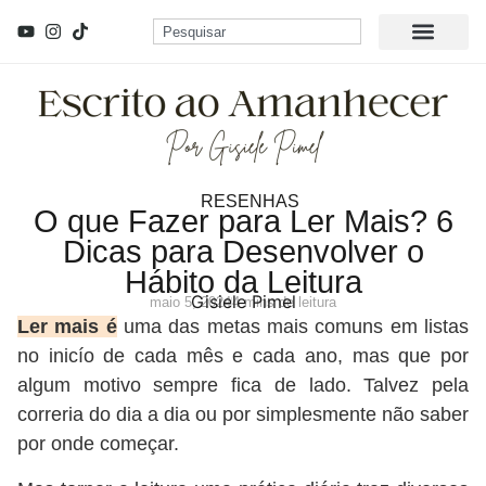
RESENHAS
O que Fazer para Ler Mais? 6
Dicas para Desenvolver o
Hábito da Leitura
Gisiele Pimel
maio 5, 2024
4 mins de leitura
Ler mais é
uma das metas mais comuns em listas
no inicío de cada mês e cada ano, mas que por
algum motivo sempre fica de lado. Talvez pela
correria do dia a dia ou por simplesmente não saber
por onde começar.