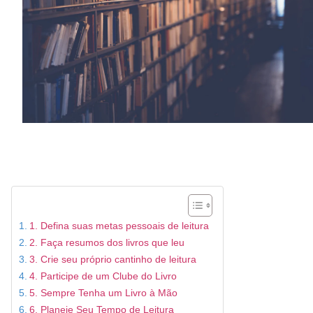
1. Defina suas metas pessoais de leitura
2. Faça resumos dos livros que leu
3. Crie seu próprio cantinho de leitura
4. Participe de um Clube do Livro
5. Sempre Tenha um Livro à Mão
6. Planeje Seu Tempo de Leitura