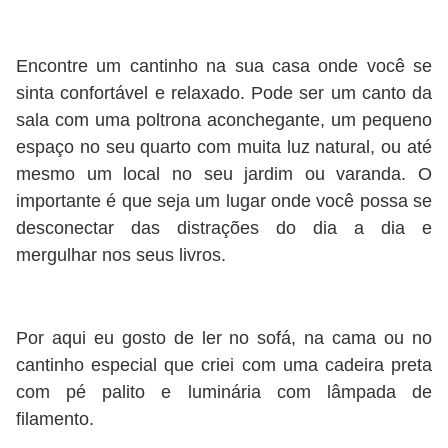
Encontre um cantinho na sua casa onde você se
sinta confortável e relaxado. Pode ser um canto da
sala com uma poltrona aconchegante, um pequeno
espaço no seu quarto com muita luz natural, ou até
mesmo um local no seu jardim ou varanda. O
importante é que seja um lugar onde você possa se
desconectar das distrações do dia a dia e
mergulhar nos seus livros.
Por aqui eu gosto de ler no sofá, na cama ou no
cantinho especial que criei com uma cadeira preta
com pé palito e luminária com lâmpada de
filamento.