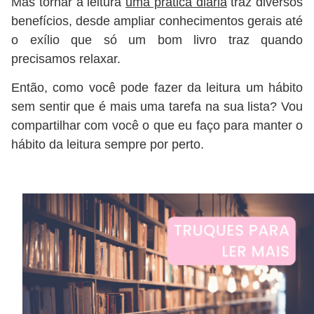
Mas tornar a leitura
uma prática diária
traz diversos
benefícios, desde ampliar conhecimentos gerais até
o exílio que só um bom livro traz quando
precisamos relaxar.
Então, como você pode fazer da leitura um hábito
sem sentir que é mais uma tarefa na sua lista? Vou
compartilhar com você o que eu faço para manter o
hábito da leitura sempre por perto.