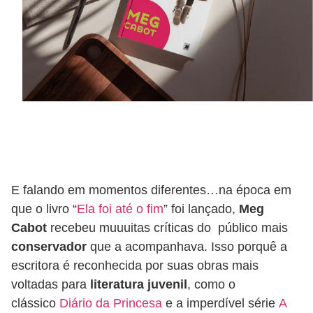
E falando em momentos diferentes…na época em
que o livro “
Ela foi até o fim
” foi lançado,
Meg
Cabot
recebeu muuuitas críticas do público mais
conservador
que a acompanhava. Isso porquê a
escritora é reconhecida por suas obras mais
voltadas para
literatura juvenil
, como o
clássico
Diário da Princesa
e a imperdível série
A