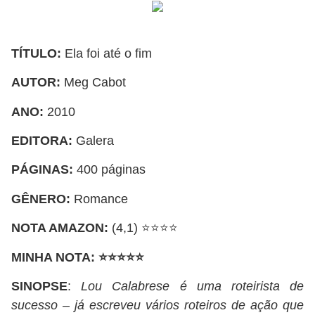
TÍTULO:
Ela foi até o fim
AUTOR:
Meg Cabot
ANO:
2010
EDITORA:
Galera
PÁGINAS:
400 páginas
GÊNERO:
Romance
NOTA AMAZON:
(4,1) ⭐⭐⭐⭐
MINHA NOTA:
⭐
⭐
⭐⭐⭐
SINOPSE
:
Lou Calabrese é uma roteirista de
sucesso – já escreveu vários roteiros de ação que