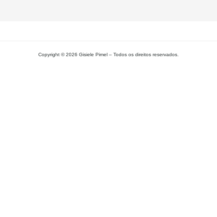
MA
Copyright © 2026 Gisiele Pimel – Todos os direitos reservados.