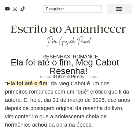
RESENHAS
,
ROMANCE
Ela foi até o fim, Meg Cabot –
Resenha!
Gisiele Pimel
março 18, 2025
3 mins de leitura
“
Ela foi até o fim
” da Meg Cabot é um dos
primeiros romances com um “quê” erótico que li da
autora. E, hoje, dia 21 de março de 2025, dez anos
depois da postagem original da resenha do livro,
vim conferir o que a adolescente cheia de
hormônios achou da obra na época.