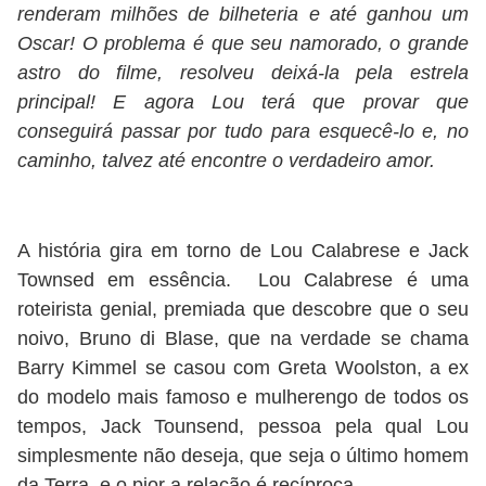
renderam milhões de bilheteria e até ganhou um
Oscar! O problema é que seu namorado, o grande
astro do filme, resolveu deixá-la pela estrela
principal! E agora Lou terá que provar que
conseguirá passar por tudo para esquecê-lo e, no
caminho, talvez até encontre o verdadeiro amor.
A história gira em torno de Lou Calabrese e Jack
Townsed em essência. Lou Calabrese é uma
roteirista genial, premiada que descobre que o seu
noivo, Bruno di Blase, que na verdade se chama
Barry Kimmel se casou com Greta Woolston, a ex
do modelo mais famoso e mulherengo de todos os
tempos, Jack Tounsend, pessoa pela qual Lou
simplesmente não deseja, que seja o último homem
da Terra, e o pior a relação é recíproca.