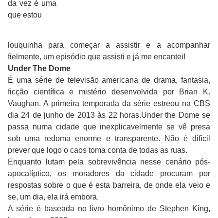
da vez é uma
que estou
louquinha para começar a assistir e a acompanhar
fielmente, um episódio que assisti e já me encantei!
Under The Dome
É uma série de televisão americana de drama, fantasia,
ficção científica e mistério desenvolvida por Brian K.
Vaughan. A primeira temporada da série estreou na CBS
dia 24 de junho de 2013 às 22 horas.Under the Dome se
passa numa cidade que inexplicavelmente se vê presa
sob uma redoma enorme e transparente. Não é difícil
prever que logo o caos toma conta de todas as ruas.
Enquanto lutam pela sobrevivência nesse cenário pós-
apocalíptico, os moradores da cidade procuram por
respostas sobre o que é esta barreira, de onde ela veio e
se, um dia, ela irá embora.
A série é baseada no livro homônimo de Stephen King,