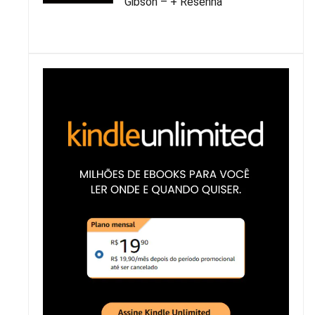
Gibson – + Resenha