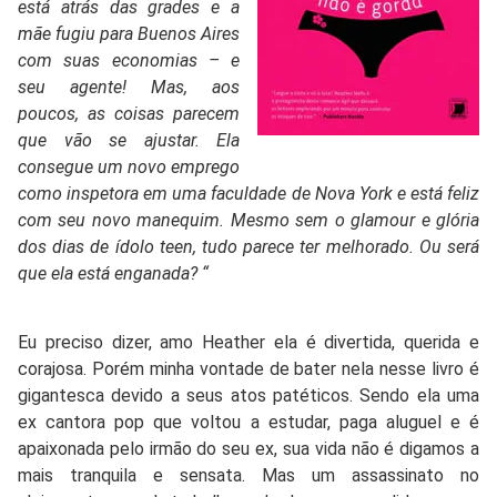
está atrás das grades e a
mãe fugiu para Buenos Aires
com suas economias – e
seu agente! Mas, aos
poucos, as coisas parecem
que vão se ajustar. Ela
consegue um novo emprego
como inspetora em uma faculdade de Nova York e está feliz
com seu novo manequim. Mesmo sem o glamour e glória
dos dias de ídolo teen, tudo parece ter melhorado. Ou será
que ela está enganada? “
Eu preciso dizer, amo Heather ela é divertida, querida e
corajosa. Porém minha vontade de bater nela nesse livro é
gigantesca devido a seus atos patéticos. Sendo ela uma
ex cantora pop que voltou a estudar, paga aluguel e é
apaixonada pelo irmão do seu ex, sua vida não é digamos a
mais tranquila e sensata. Mas um assassinato no