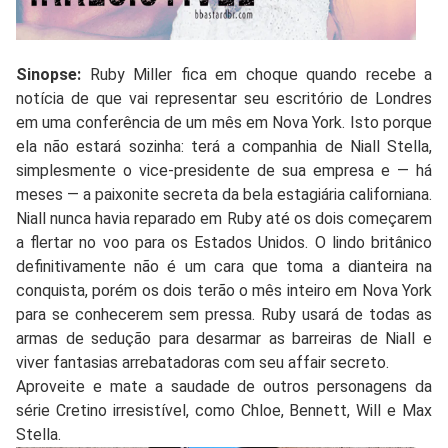
Sinopse:
Ruby Miller fica em choque quando recebe a
notícia de que vai representar seu escritório de Londres
em uma conferência de um mês em Nova York. Isto porque
ela não estará sozinha: terá a companhia de Niall Stella,
simplesmente o vice-presidente de sua empresa e — há
meses — a paixonite secreta da bela estagiária californiana.
Niall nunca havia reparado em Ruby até os dois começarem
a flertar no voo para os Estados Unidos. O lindo britânico
definitivamente não é um cara que toma a dianteira na
conquista, porém os dois terão o mês inteiro em Nova York
para se conhecerem sem pressa. Ruby usará de todas as
armas de sedução para desarmar as barreiras de Niall e
viver fantasias arrebatadoras com seu affair secreto.
Aproveite e mate a saudade de outros personagens da
série Cretino irresistível, como Chloe, Bennett, Will e Max
Stella.