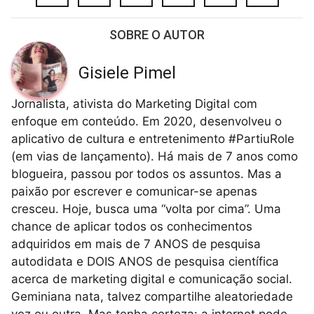
SOBRE O AUTOR
Gisiele Pimel
Jornalista, ativista do Marketing Digital com
enfoque em conteúdo. Em 2020, desenvolveu o
aplicativo de cultura e entretenimento #PartiuRole
(em vias de lançamento). Há mais de 7 anos como
blogueira, passou por todos os assuntos. Mas a
paixão por escrever e comunicar-se apenas
cresceu. Hoje, busca uma “volta por cima”. Uma
chance de aplicar todos os conhecimentos
adquiridos em mais de 7 ANOS de pesquisa
autodidata e DOIS ANOS de pesquisa científica
acerca de marketing digital e comunicação social.
Geminiana nata, talvez compartilhe aleatoriedade
vez ou outra. Mas tenha certeza: a internet pode