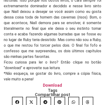
histórias. Isso porque nos outros livros, o cara sempre foi
extremamente dominador e decidido e nesse livro sinto
que Niall deixou a desejar se você assim como eu gosta
dessa coisa toda de homem das cavernas (risos). Bom, o
que acontece, Niall demora para se envolver, é somente
literalmente no final que ele deixa o seu instinto tomar
conta e acaba fazendo algumas burradas que se fosse eu
no lugar de Ruby teria desistido. Mas como não sou a Ruby,
o que me restou foi torcer pelos dois. O final foi fofo e
confesso que me surpreendeu, os dois últimos capítulos
são minhas partes favoritas.
Ficou curiosa para ler o livro? Então clique no botão
“download” e aproveite sua leitura.
*Não esqueça, se gostar do livro, compre a cópia física,
vale muito a pena!
Download
Tags
Compartilhar post