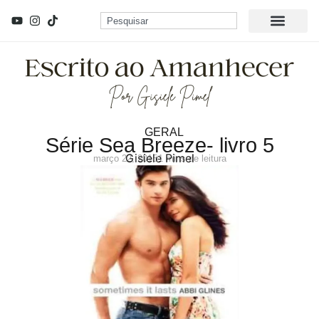
GERAL
Série Sea Breeze- livro 5
Gisiele Pimel
março 22, 2015
1 mins de leitura