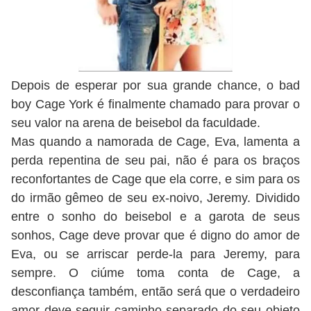
Depois de esperar por sua grande chance, o bad
boy Cage York é finalmente chamado para provar o
seu valor na arena de beisebol da faculdade.
Mas quando a namorada de Cage, Eva, lamenta a
perda repentina de seu pai, não é para os braços
reconfortantes de Cage que ela corre, e sim para os
do irmão gêmeo de seu ex-noivo, Jeremy. Dividido
entre o sonho do beisebol e a garota de seus
sonhos, Cage deve provar que é digno do amor de
Eva, ou se arriscar perde-la para Jeremy, para
sempre. O ciúme toma conta de Cage, a
desconfiança também, então será que o verdadeiro
amor deve seguir caminho separado do seu objeto