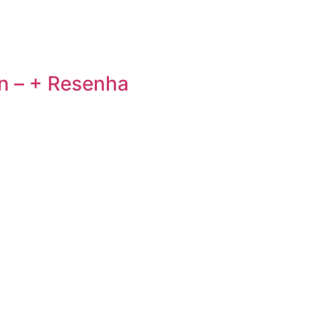
n – + Resenha