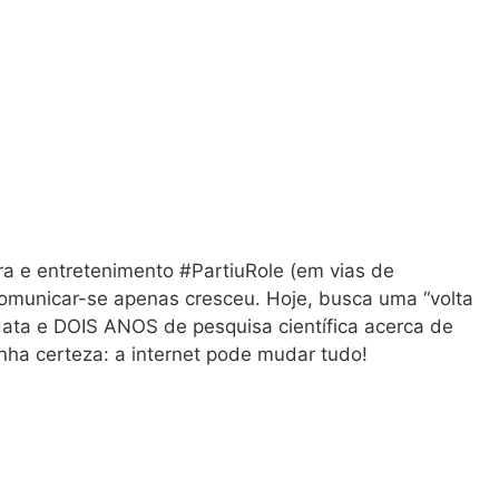
ura e entretenimento #PartiuRole (em vias de
comunicar-se apenas cresceu. Hoje, busca uma “volta
ata e DOIS ANOS de pesquisa científica acerca de
enha certeza: a internet pode mudar tudo!