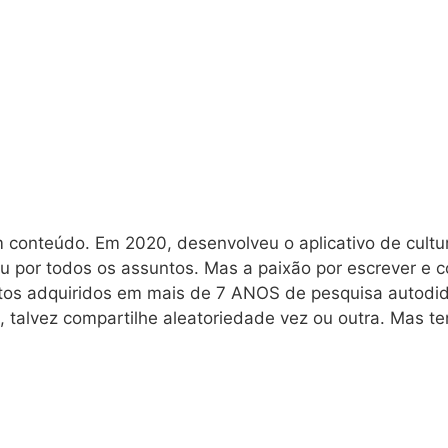
em conteúdo. Em 2020, desenvolveu o aplicativo de cult
u por todos os assuntos. Mas a paixão por escrever e 
tos adquiridos em mais de 7 ANOS de pesquisa autodid
, talvez compartilhe aleatoriedade vez ou outra. Mas t