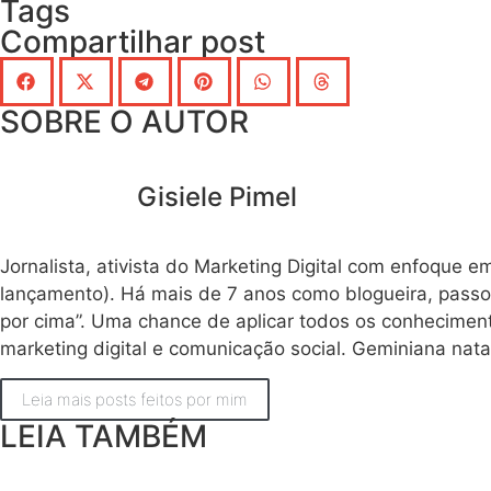
Tags
Compartilhar post
SOBRE O AUTOR
Gisiele Pimel
Jornalista, ativista do Marketing Digital com enfoque 
lançamento). Há mais de 7 anos como blogueira, passo
por cima”. Uma chance de aplicar todos os conhecimen
marketing digital e comunicação social. Geminiana nata
Leia mais posts feitos por mim
LEIA TAMBÉM