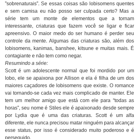
”sobrenaturais”. Se essas coisas são lobisomens quentes
e sem camisa eu não posso ser culpada certo? Mas a
série tem um monte de elementos que a tornam
interessante, criaturas que fazem você se ligar e ficar
apreensivo. O maior medo do ser humano é perder seu
controle da mente. Algumas das criaturas são, além dos
lobisomens, kanimas, banshee, kitsune e muitas mais. É
contagiante e não tem como negar.
Resumindo a série:
Scott é um adolescente normal que foi mordido por um
lobo, ele se apaixona por Allison e ela é filha de um dos
maiores caçadores de lobisomens que existe. O romance
vai tornando-se cada vez mais complicado de manter. Ele
tem um melhor amigo que está com ele para “todas as
horas”, seu nome é Stiles ele é apaixonado desde sempre
por Lydia que é uma das criaturas. Scott é um alfa
diferente, ele nunca precisou matar ninguém para alcançar
esse status, por isso é considerado muito poderoso e é
perseguido.