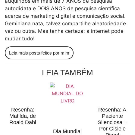
adquiridos em mais de 7 ANOS de pesquisa
autodidata e DOIS ANOS de pesquisa científica
acerca de marketing digital e comunicação social.
Geminiana nata, talvez compartilhe aleatoriedade
vez ou outra. Mas tenha certeza: a internet pode
mudar tudo!
Leia mais posts feitos por mim
LEIA TAMBÉM
Resenha:
Resenha: A
Matilda, de
Paciente
Roald Dahl
Silenciosa –
Por Gisiele
Dia Mundial
Pimel