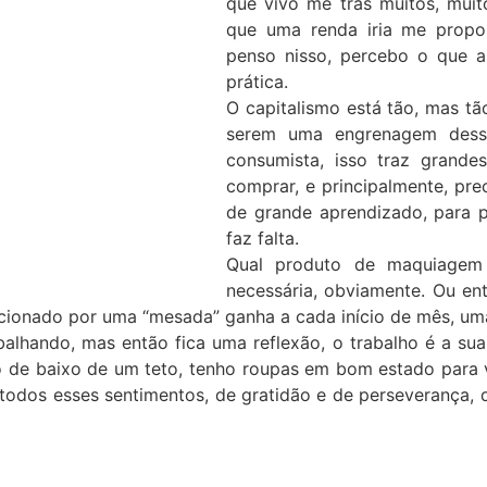
que vivo me trás muitos, muit
que uma renda iria me propo
penso nisso, percebo o que a
prática.
O capitalismo está tão, mas t
serem uma engrenagem dess
consumista, isso traz grande
comprar, e principalmente, pre
de grande aprendizado, para 
faz falta.
Qual produto de maquiagem
necessária, obviamente. Ou ent
cionado por uma “mesada” ganha a cada início de mês, um
balhando, mas então fica uma reflexão, o trabalho é a sua
o de baixo de um teto, tenho roupas em bom estado para 
m todos esses sentimentos, de gratidão e de perseverança