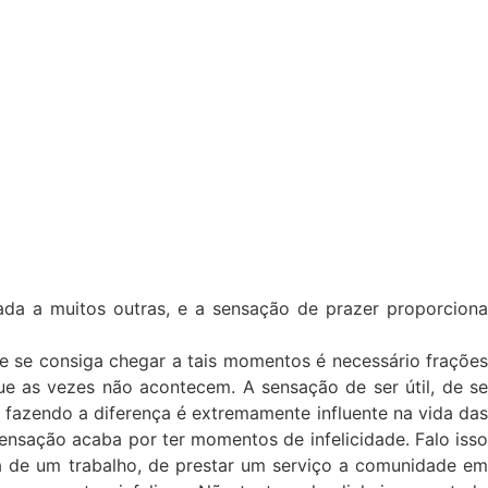
ada a muitos outras, e a sensação de prazer proporciona
e se consiga chegar a tais momentos é necessário frações
e as vezes não acontecem. A sensação de ser útil, de se
á fazendo a diferença é extremamente influente na vida das
ensação acaba por ter momentos de infelicidade. Falo isso
ta de um trabalho, de prestar um serviço a comunidade em