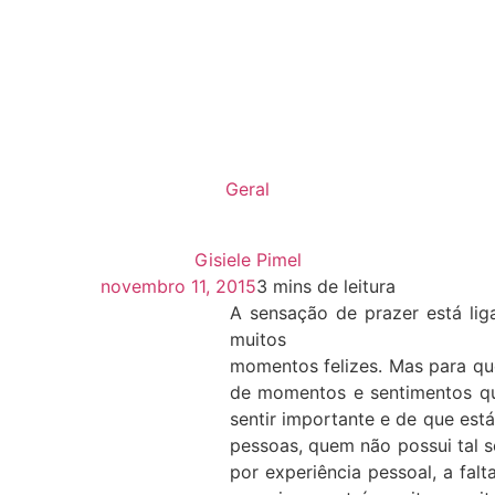
Geral
Gisiele Pimel
novembro 11, 2015
3 mins de leitura
A sensação de prazer está lig
muitos
momentos felizes. Mas para qu
de momentos e sentimentos qu
sentir importante e de que est
pessoas, quem não possui tal s
por experiência pessoal, a fal