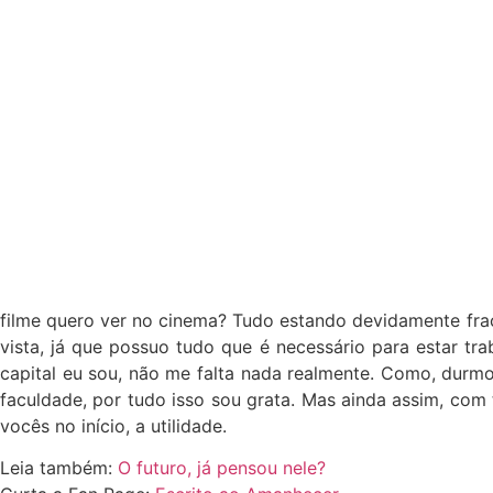
filme quero ver no cinema? Tudo estando devidamente fra
vista, já que possuo tudo que é necessário para estar tra
capital eu sou, não me falta nada realmente. Como, durm
faculdade, por tudo isso sou grata. Mas ainda assim, co
vocês no início, a utilidade.
Leia também:
O futuro, já pensou nele?