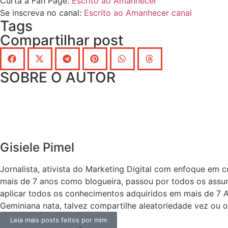
Curta a Fan Page:
Escrito ao Amanhecer
Se inscreva no canal:
Escrito ao Amanhecer canal
Tags
Compartilhar post
SOBRE O AUTOR
Gisiele Pimel
Jornalista, ativista do Marketing Digital com enfoque em 
mais de 7 anos como blogueira, passou por todos os assun
aplicar todos os conhecimentos adquiridos em mais de 7 A
Geminiana nata, talvez compartilhe aleatoriedade vez ou o
Leia mais posts feitos por mim