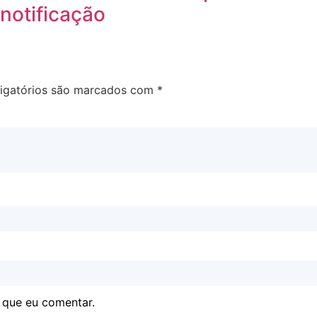
notificação
igatórios são marcados com
*
 que eu comentar.