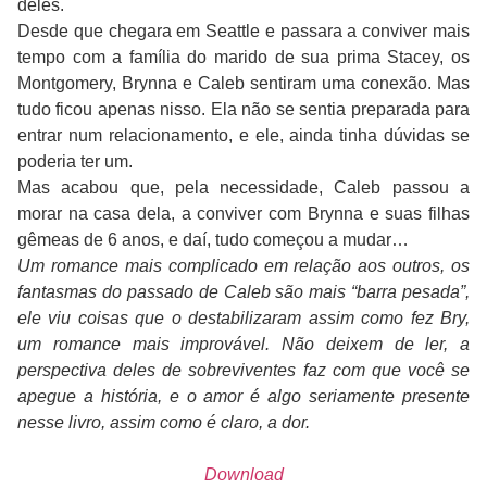
deles.
Desde que chegara em Seattle e passara a conviver mais
tempo com a família do marido de sua prima Stacey, os
Montgomery, Brynna e Caleb sentiram uma conexão. Mas
tudo ficou apenas nisso. Ela não se sentia preparada para
entrar num relacionamento, e ele, ainda tinha dúvidas se
poderia ter um.
Mas acabou que, pela necessidade, Caleb passou a
morar na casa dela, a conviver com Brynna e suas filhas
gêmeas de 6 anos, e daí, tudo começou a mudar…
Um romance mais complicado em relação aos outros, os
fantasmas do passado de Caleb são mais “barra pesada”,
ele viu coisas que o destabilizaram assim como fez Bry,
um romance mais improvável. Não deixem de ler, a
perspectiva deles de sobreviventes faz com que você se
apegue a história, e o amor é algo seriamente presente
nesse livro, assim como é claro, a dor.
Download