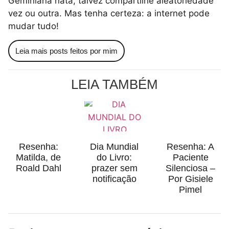
Geminiana nata, talvez compartilhe aleatoriedade
vez ou outra. Mas tenha certeza: a internet pode
mudar tudo!
Leia mais posts feitos por mim
LEIA TAMBÉM
Resenha:
Dia Mundial
Resenha: A
Matilda, de
do Livro:
Paciente
Roald Dahl
prazer sem
Silenciosa –
notificação
Por Gisiele
Pimel