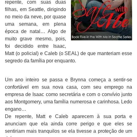
repente, com suas duas
filhas, em Seattle, dirigindo
no meio da neve, por quase
uma semana, em plena
época de natal… Algo de
muito grave mesmo, pois,
foi decidido entre Isaac,
Matt (o policial) e Caleb (o SEAL) de que manteriam esse
segredo da família por enquanto.
Um ano inteiro se passa e Brynna começa a sentir-se
confortável em sua nova casa, com seu emprego na
empresa de Isaac como secretária e com o convívio junto
aos Montgomery, uma família numerosa e carinhosa. Ledo
engano…
De repente, Matt e Caleb aparecem à sua porta e
anunciam que ela ainda corre perigo e que eles se
sentiriam mais tranquilos se ela tivesse a proteção de um