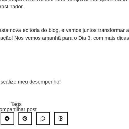
rastinador.
ta nova editoria do blog, e vamos juntos transformar a
e ação! Nos vemos amanhã para o Dia 3, com mais dicas
fiscalize meu desempenho!
Tags
ompartilhar post