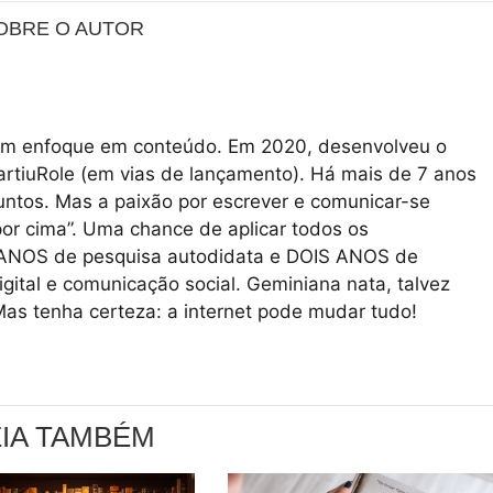
OBRE O AUTOR
l com enfoque em conteúdo. Em 2020, desenvolveu o
PartiuRole (em vias de lançamento). Há mais de 7 anos
untos. Mas a paixão por escrever e comunicar-se
or cima”. Uma chance de aplicar todos os
 ANOS de pesquisa autodidata e DOIS ANOS de
igital e comunicação social. Geminiana nata, talvez
Mas tenha certeza: a internet pode mudar tudo!
EIA TAMBÉM