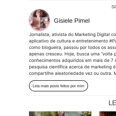
S
Gisiele Pimel
Jornalista, ativista do Marketing Digita
aplicativo de cultura e entretenimento #
como blogueira, passou por todos os ass
apenas cresceu. Hoje, busca uma “volta p
conhecimentos adquiridos em mais de 7
pesquisa científica acerca de marketing d
compartilhe aleatoriedade vez ou outra. 
Leia mais posts feitos por mim
L