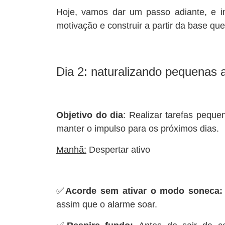
Hoje, vamos dar um passo adiante, e i
motivação e construir a partir da base q
Dia 2: naturalizando pequenas 
Objetivo do dia
:
Realizar tarefas peque
manter o impulso para os próximos dias.
Manhã:
Despertar ativo
✅
Acorde sem ativar o modo soneca
assim que o alarme soar.