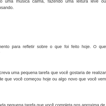
do uma música calma, fazendo uma leitura leve ou
nsando.
nto para refletir sobre o que foi feito hoje. O que
?
creva uma pequena tarefa que você gostaria de realiza
ade que você começou hoje ou algo novo que você vem
ada pequena tarefa que você completa nos aproxima de