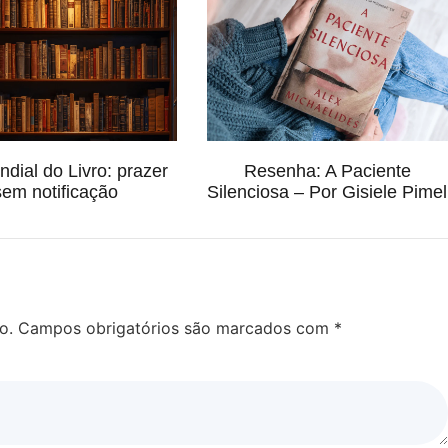
dial do Livro: prazer
Resenha: A Paciente
sem notificação
Silenciosa – Por Gisiele Pimel
o.
Campos obrigatórios são marcados com
*