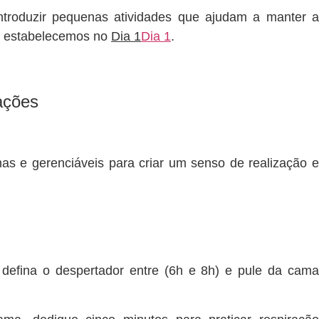
ntroduzir pequenas atividades que ajudam a manter a
ue estabelecemos no
Dia 1
Dia 1
.
ações
nas e gerenciáveis para criar um senso de realização 
:
defina o despertador entre (6h e 8h) e pule da cam