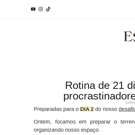
Rotina de 21 d
procrastinadore
junho
Preparadas para o
DIA 2
do nosso
desafi
Ontem, focamos em preparar o terren
organizando nosso espaço.