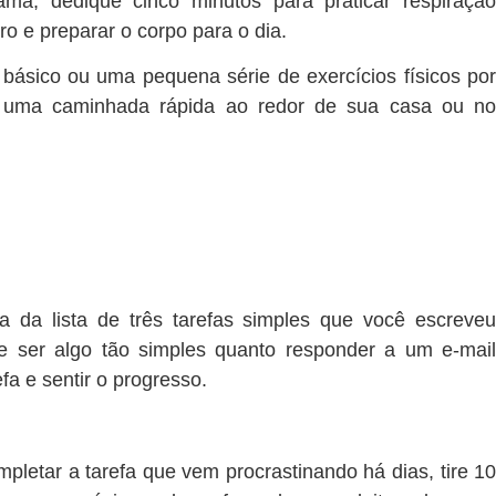
ma, dedique cinco minutos para praticar respiraçã
ro e preparar o corpo para o dia.
ásico ou uma pequena série de exercícios físicos po
ça uma caminhada rápida ao redor de sua casa ou no
a da lista de três tarefas simples que você escreve
 ser algo tão simples quanto responder a um e-mail
fa e sentir o progresso.
mpletar a tarefa que vem procrastinando há dias,
tire 1