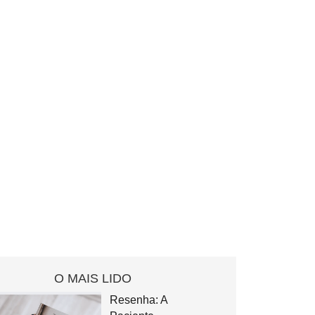
O MAIS LIDO
Resenha: A