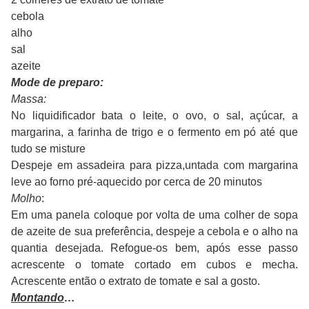
cebola
alho
sal
azeite
Mode de preparo:
Massa:
No liquidificador bata o leite, o ovo, o sal, açúcar, a
margarina, a farinha de trigo e o fermento em pó até que
tudo se misture
Despeje em assadeira para pizza,untada com margarina
leve ao forno pré-aquecido por cerca de 20 minutos
Molho
:
Em uma panela coloque por volta de uma colher de sopa
de azeite de sua preferência, despeje a cebola e o alho na
quantia desejada. Refogue-os bem, após esse passo
acrescente o tomate cortado em cubos e mecha.
Acrescente então o extrato de tomate e sal a gosto.
Montando
…