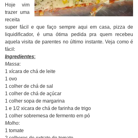
Hoje vim
trazer uma
receita
super fácil e que faço sempre aqui em casa, pizza de
liquidificador, é uma ótima pedida pra quem recebeu
aquela visita de parentes no último instante. Veja como é
fácil:
Ingredientes
:
Massa
:
1 xícara de chá de leite
1 ovo
1 colher de chá de sal
1 colher de chá de açúcar
1 colher sopa de margarina
1 e 1/2 xicara de chá de farinha de trigo
1 colher sobremesa de fermento em pó
Molho
:
1 tomate
2 colheres de extrato de tomate