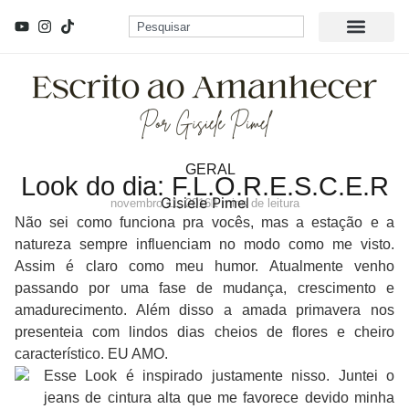
GERAL
Look do dia: F.L.O.R.E.S.C.E.R
Gisiele Pimel
novembro 11, 2016
1 mins de leitura
Não sei como funciona pra vocês, mas a estação e a
natureza sempre influenciam no modo como me visto.
Assim é claro como meu humor. Atualmente venho
passando por uma fase de mudança, crescimento e
amadurecimento. Além disso a amada primavera nos
presenteia com lindos dias cheios de flores e cheiro
característico. EU AMO.
Esse Look é inspirado justamente nisso. Juntei o
jeans de cintura alta que me favorece devido minha