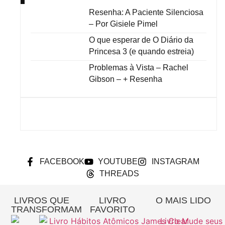
Resenha: A Paciente Silenciosa
– Por Gisiele Pimel
O que esperar de O Diário da
Princesa 3 (e quando estreia)
Problemas à Vista – Rachel
Gibson – + Resenha
FACEBOOK
YOUTUBE
INSTAGRAM
THREADS
LIVROS QUE
LIVRO
O MAIS LIDO
TRANSFORMAM
FAVORITO
Re