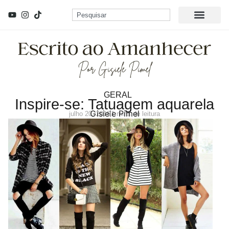
GERAL
Inspire-se: Tatuagem aquarela
Gisiele Pimel
julho 20, 2016
1 mins de leitura