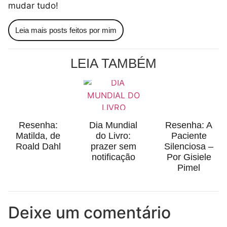
mudar tudo!
Leia mais posts feitos por mim
LEIA TAMBÉM
Resenha:
Dia Mundial
Resenha: A
Matilda, de
do Livro:
Paciente
Roald Dahl
prazer sem
Silenciosa –
notificação
Por Gisiele
Pimel
Deixe um comentário