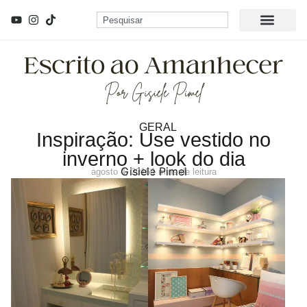
GERAL
Inspiração: Use vestido no
inverno + look do dia
Gisiele Pimel
agosto 4, 2016
1 mins de leitura