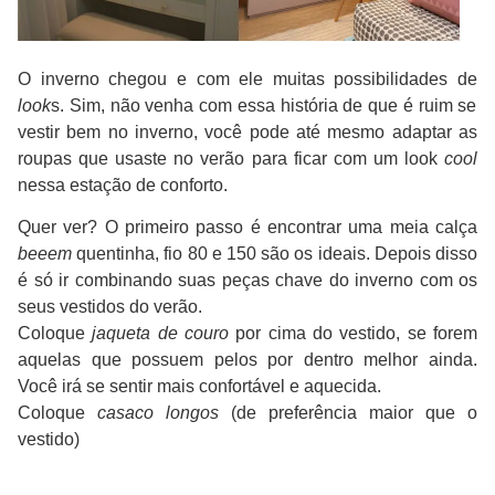
O inverno chegou e com ele muitas possibilidades de
look
s. Sim, não venha com essa história de que é ruim se
vestir bem no inverno, você pode até mesmo adaptar as
roupas que usaste no verão para ficar com um look
cool
nessa estação de conforto.
Quer ver? O primeiro passo é encontrar uma meia calça
beeem
quentinha, fio 80 e 150 são os ideais. Depois disso
é só ir combinando suas peças chave do inverno com os
seus vestidos do verão.
Coloque
jaqueta de couro
por cima do vestido, se forem
aquelas que possuem pelos por dentro melhor ainda.
Você irá se sentir mais confortável e aquecida.
Coloque
casaco longos
(de preferência maior que o
vestido)