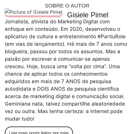
SOBRE O AUTOR
Gisiele Pimel
Jornalista, ativista do Marketing Digital com
enfoque em conteúdo. Em 2020, desenvolveu o
aplicativo de cultura e entretenimento #PartiuRole
(em vias de lançamento). Há mais de 7 anos como
blogueira, passou por todos os assuntos. Mas a
paixão por escrever e comunicar-se apenas
cresceu. Hoje, busca uma “volta por cima”. Uma
chance de aplicar todos os conhecimentos
adquiridos em mais de 7 ANOS de pesquisa
autodidata e DOIS ANOS de pesquisa científica
acerca de marketing digital e comunicação social.
Geminiana nata, talvez compartilhe aleatoriedade
vez ou outra. Mas tenha certeza: a internet pode
mudar tudo!
Leia mais posts feitos por mim