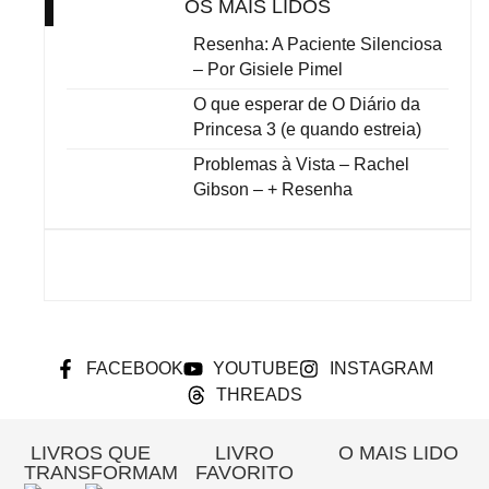
OS MAIS LIDOS
Resenha: A Paciente Silenciosa
– Por Gisiele Pimel
O que esperar de O Diário da
Princesa 3 (e quando estreia)
Problemas à Vista – Rachel
Gibson – + Resenha
FACEBOOK
YOUTUBE
INSTAGRAM
THREADS
LIVROS QUE
LIVRO
O MAIS LIDO
TRANSFORMAM
FAVORITO
Re