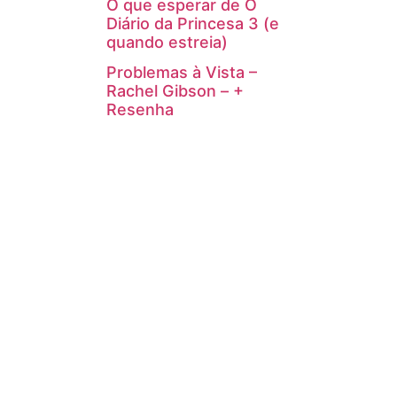
O que esperar de O
Diário da Princesa 3 (e
quando estreia)
Problemas à Vista –
Rachel Gibson – +
Resenha