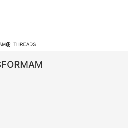
AM
THREADS
NSFORMAM