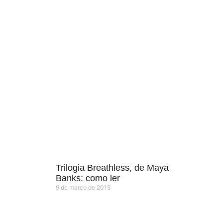
Trilogia Breathless, de Maya
Banks: como ler
9 de março de 2015