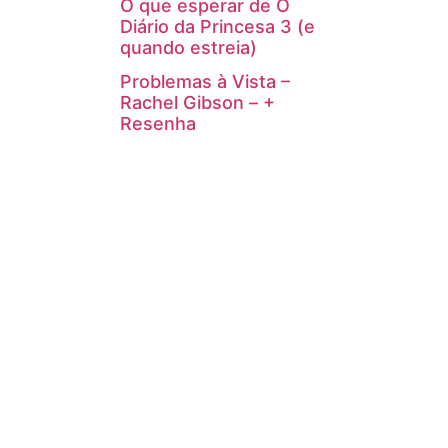
O que esperar de O
Diário da Princesa 3 (e
quando estreia)
Problemas à Vista –
Rachel Gibson – +
Resenha