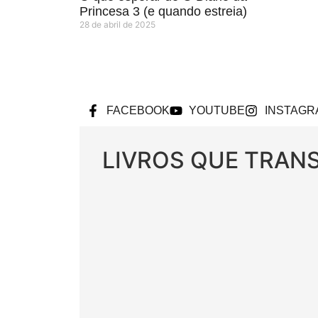
Princesa 3 (e quando estreia)
28 de abril de 2025
FACEBOOK
YOUTUBE
INSTAGR
LIVROS QUE TRA