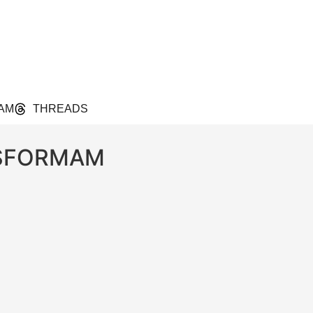
AM
THREADS
NSFORMAM