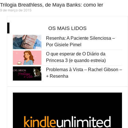
Trilogia Breathless, de Maya Banks: como ler
9 de março de 2015
OS MAIS LIDOS
Resenha: A Paciente Silenciosa –
Por Gisiele Pimel
O que esperar de O Diário da
Princesa 3 (e quando estreia)
Problemas à Vista – Rachel Gibson –
+ Resenha