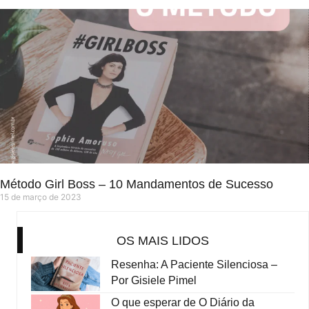
Método Girl Boss – 10 Mandamentos de Sucesso
15 de março de 2023
OS MAIS LIDOS
Resenha: A Paciente Silenciosa –
Por Gisiele Pimel
O que esperar de O Diário da