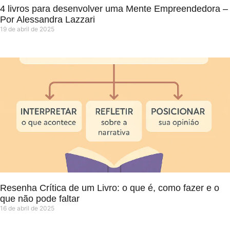
4 livros para desenvolver uma Mente Empreendedora –
Por Alessandra Lazzari
19 de abril de 2025
Resenha Crítica de um Livro: o que é, como fazer e o
que não pode faltar
16 de abril de 2025