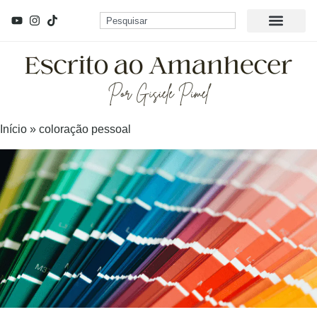
Início
»
coloração pessoal