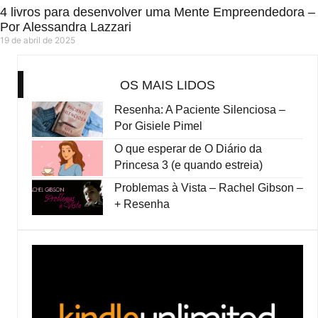
4 livros para desenvolver uma Mente Empreendedora –
Por Alessandra Lazzari
19 de abril de 2025
OS MAIS LIDOS
Resenha: A Paciente Silenciosa –
Por Gisiele Pimel
O que esperar de O Diário da
Princesa 3 (e quando estreia)
Problemas à Vista – Rachel Gibson –
+ Resenha