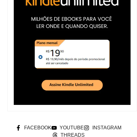
FACEBOOK
YOUTUBE
INSTAGRAM
THREADS