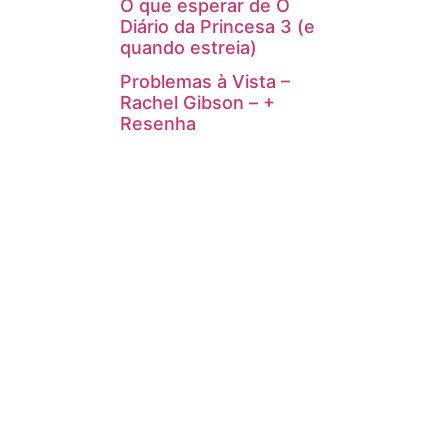
O que esperar de O
Diário da Princesa 3 (e
quando estreia)
Problemas à Vista –
Rachel Gibson – +
Resenha