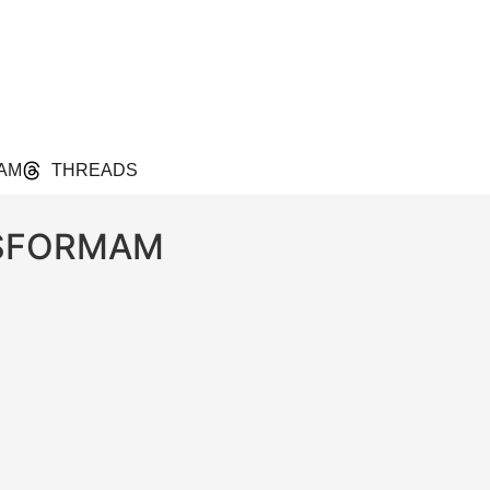
AM
THREADS
NSFORMAM