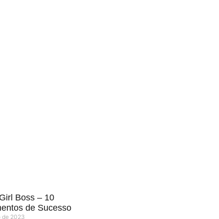
Girl Boss – 10
entos de Sucesso
o de 2023