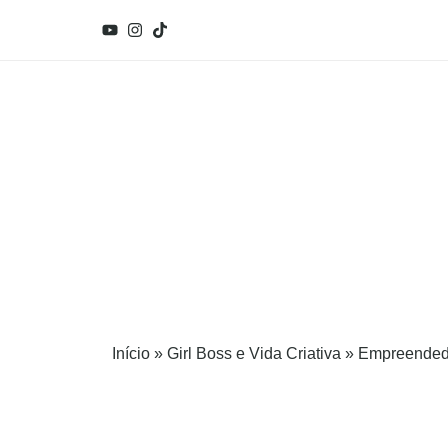
Início
»
Girl Boss e Vida Criativa
»
Empreended