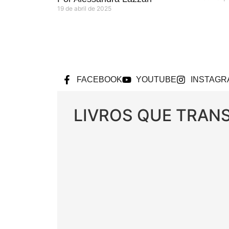
19 de abril de 2025
FACEBOOK
YOUTUBE
INSTAGR
LIVROS QUE TRA