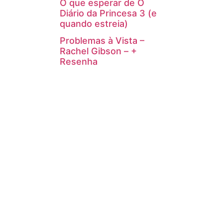
O que esperar de O
Diário da Princesa 3 (e
quando estreia)
Problemas à Vista –
Rachel Gibson – +
Resenha