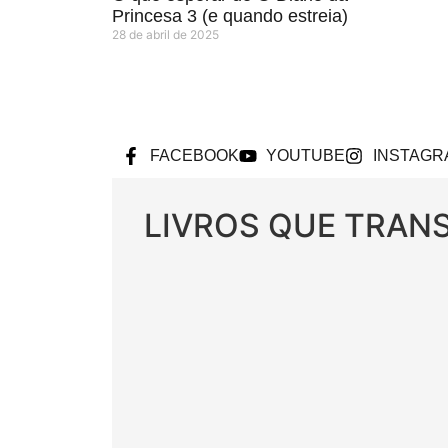
Princesa 3 (e quando estreia)
28 de abril de 2025
FACEBOOK
YOUTUBE
INSTAGR
LIVROS QUE TRA