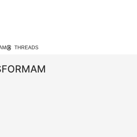
AM
THREADS
NSFORMAM